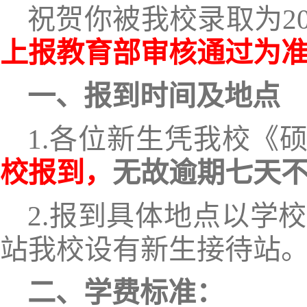
祝贺你被我校录取为
2
上报教育部审核通过为
一、报到时间及地点
1.
各位新生凭我校《
校
报到，
无故逾期七天
2.报到具体地点以学
站我校设有新生接待站
二、学费标准
：