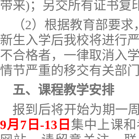
带来
)
；另交所有证书复
（
2）
根据教育部要求
新生入学后我校将进行
不合格者，一律取消入
情节严重的移交有关部
五
、课程教学安排
报到后将开始为期一
9月
7
日
-1
3
日
集中上课和