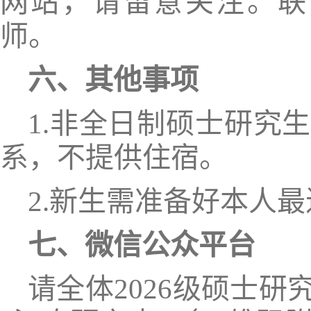
网站，请留意关注。
联
师。
六
、其他事项
1.非全日制硕士研究
系，不提供住宿。
2.新生需准备好本人
七
、微信公众平台
请全体
202
6
级硕士研