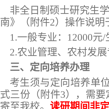
非全日制硕士研究生
南》（附件
2
）操作说明
1.一般专业：12
000
元
/
2
.农业管理、农村发展
三、
定向培养办理
考生须与定向培养单
式三份（附件
3
），需要
寄至我校。
读研期间非