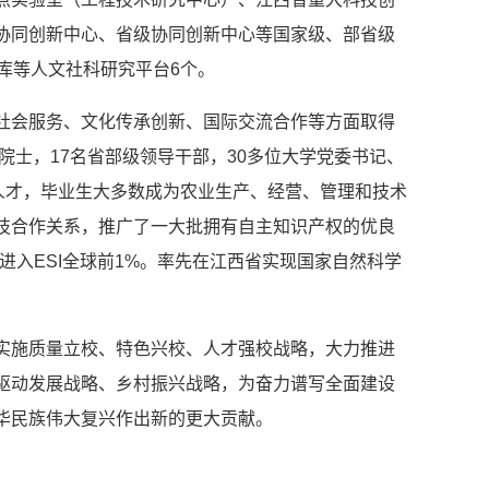
协同创新中心、省级协同创新中心等国家级、部省级
库等人文社科研究平台6个。
社会服务、文化传承创新、国际交流合作等方面取得
院士，17名省部级领导干部，30多位大学党委书记、
人才，毕业生大多数成为农业生产、经营、管理和技术
科技合作关系，推广了一大批拥有自主知识产权的优良
进入ESI全球前1%。率先在江西省实现国家自然科学
实施质量立校、特色兴校、人才强校战略，大力推进
驱动发展战略、乡村振兴战略，为奋力谱写全面建设
华民族伟大复兴作出新的更大贡献。