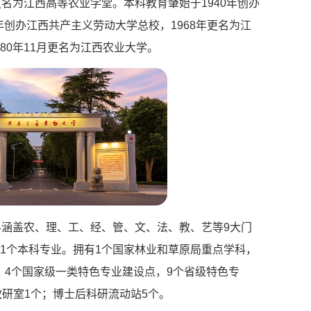
更名为江西高等农业学堂。本科教育肇始于1940年创办
8年创办江西共产主义劳动大学总校，1968年更名为江
80年11月更名为江西农业大学。
科涵盖农、理、工、经、管、文、法、教、艺等9大门
61个本科专业。拥有1个国家林业和草原局重点学科，
，4个国家级一类特色专业建设点，9个省级特色专
研室1个；博士后科研流动站5个。