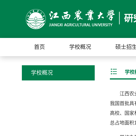
首页
学校概况
硕士招
学校
学校概况
江西农
我国首批具
高校、国家
总占地面积