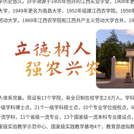
学历史悠久。办学溯源于1905年创办的江西实业学堂，1908年
学，1949年更名为南昌大学，1952年组建江西农学院。195
劳动大学。1969年江西农学院和江西共产主义劳动大学合并。19
人体系完备。现设有17个学院，有全日制在校学生2.6万人。学
一级学科博士点，21个一级学科硕士点，10个专业学位授权点，
一流学科，11个省级一流专业，13个国家级一流本科专业建设点
家级实验教学示范中心、国家级实践教学基地4个、教育部虚拟教