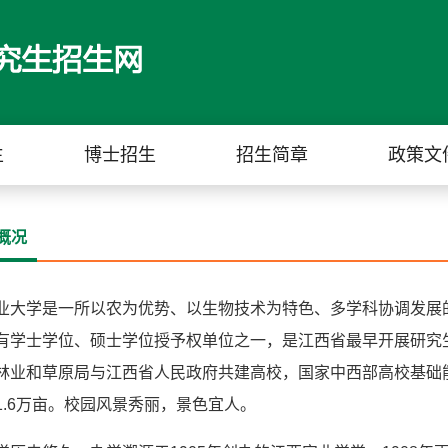
生
博士招生
招生简章
政策文
概况
业大学是一所以农为优势、以生物技术为特色、多学科协调发展
有学士学位、硕士学位授予权单位之一，是江西省最早开展研究
林业和草原局与江西省人民政府共建高校，国家中西部高校基础
1.6万亩。校园风景秀丽，景色宜人。