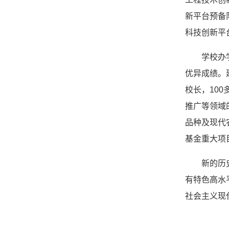
新平台预备
科技创新平
学校办
优异成绩。
校长，10
推广等领域
品种及现代
基金重大项
新的历
有特色高水
社会主义现