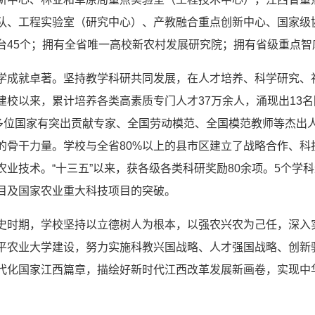
队、工程实验室（研究中心）、产教融合重点创新中心、国家级
台45个；拥有全省唯一高校新农村发展研究院；拥有省级重点智
学成就卓著。坚持教学科研共同发展，在人才培养、科学研究、
建校以来，累计培养各类高素质专门人才37万余人，涌现出13名
0多位国家有突出贡献专家、全国劳动模范、全国模范教师等杰出
的骨干力量。学校与全省80%以上的县市区建立了战略合作、
农业技术。“十三五”以来，获各级各类科研奖励80余项。5个学科
目及国家农业重大科技项目的突破。
史时期，学校坚持以立德树人为根本，以强农兴农为己任，深入
平农业大学建设，努力实施科教兴国战略、人才强国战略、创新
代化国家江西篇章，描绘好新时代江西改革发展新画卷，实现中