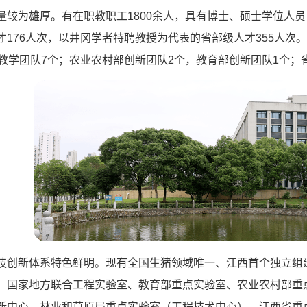
量较为雄厚。有在职教职工1800余人，具有博士、硕士学位人员
才176人次，以井冈学者特聘教授为代表的省部级人才355人次
级教学团队7个；农业农村部创新团队2个，教育部创新团队1个；
技创新体系特色鲜明。现有全国生猪领域唯一、江西首个独立组
、国家地方联合工程实验室、教育部重点实验室、农业农村部重
新中心、林业和草原局重点实验室（工程技术中心），江西省重