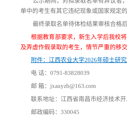
公示期间，对拟录取名单有异议者
单中的考生有其它违纪现象或国家规定
最终录取名单待体检结果审核合格
根据教育部要求，新生入学后我校将
及弄虚作假录取的考生，情节严重的移
附件：江西农业大学2026年硕士研
电
话：0791-83828039
邮
箱：jxauyzb@163.com
联系地址：江西省南昌市经济技术开
邮政编码：330045