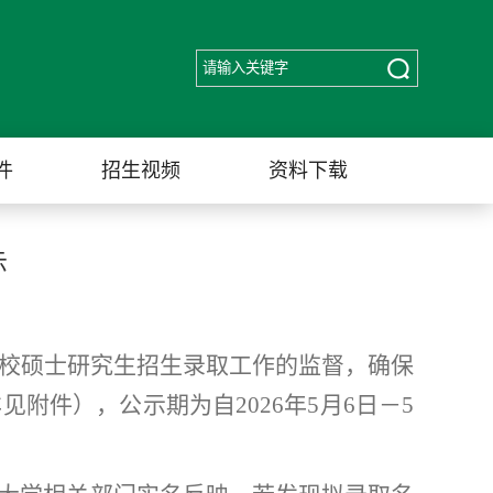
件
招生视频
资料下载
示
我校硕士研究生招生录取工作的监督，确保
附件），公示期为自2026年5月6日－5